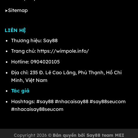
Sitemap
LIÊN HỆ
Thương hiệu: Say88
Trang chủ: https://wimpole.info/
Hotline: 0904020105
Địa chỉ: 235 Đ. Lê Cao Lãng, Phú Thạnh, Hồ Chí
Minh, Việt Nam
Tác giả
Hashtags: #say88 #nhacaisay88 #say88seucom
#nhacaisay88seucom
Copyright 2026 ©
Bản quyền bởi Say88 team MEI