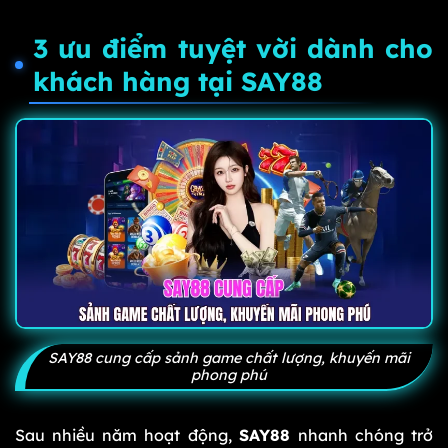
3 ưu điểm tuyệt vời dành cho
khách hàng tại SAY88
SAY88 cung cấp sảnh game chất lượng, khuyến mãi
phong phú
Sau nhiều năm hoạt động,
SAY88
nhanh chóng trở