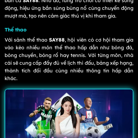
bắn cá
SAY88
. Nhờ đó, từng trò chơi có thiết kế sống
động, hiệu ứng bắn súng bùng nổ cùng chuyển động
mượt mà, tạo nên cảm giác thú vị khi tham gia.
Thể thao
Với sảnh thể thao
SAY88
, hội viên có cơ hội tham gia
vào kèo nhiều môn thể thao hấp dẫn như bóng đá,
bóng chuyền, bóng rổ hay tennis. Với từng môn, nhà
cái sẽ cung cấp đầy đủ về lịch thi đấu, bảng xếp hạng,
thành tích đối đầu cùng nhiều thông tin hấp dẫn
khác.