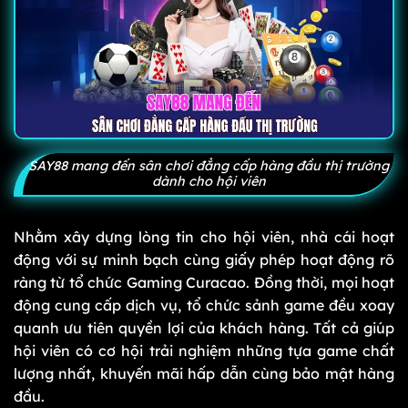
SAY88 mang đến sân chơi đẳng cấp hàng đầu thị trường
dành cho hội viên
Nhằm xây dựng lòng tin cho hội viên, nhà cái hoạt
động với sự minh bạch cùng giấy phép hoạt động rõ
ràng từ tổ chức Gaming Curacao. Đồng thời, mọi hoạt
động cung cấp dịch vụ, tổ chức sảnh game đều xoay
quanh ưu tiên quyền lợi của khách hàng. Tất cả giúp
hội viên có cơ hội trải nghiệm những tựa game chất
lượng nhất, khuyến mãi hấp dẫn cùng bảo mật hàng
đầu.