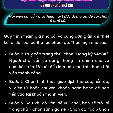
Hội viên chỉ cần thực hiện vài bước đơn giản để vui chơi
ở nhà cái
Quy trình tham gia nhà cái vô cùng đơn giản khi thiết
kế tối ưu, loại bỏ thủ tục phức tạp. Thực hiện như sau:
Bước 1: Truy cập trang chủ, chọn “Đăng ký
SAY88
”.
Người chơi cần sử dụng thông tin chính chủ và
cam kết trên 18 tuổi để đảm bảo tạo tài khoản hội
viên thành công.
Bước 2: Chọn hình thức giao dịch thẻ cào, tiền ảo,
ví điện tử hoặc chuyển khoản ngân hàng để nạp
tiền vào tài khoản thành viên.
Bước 3: Sau khi có vốn để vui chơi, bạn sẽ trở lại
trang chủ > Chọn sảnh game > Chọn đối tác > Chọn