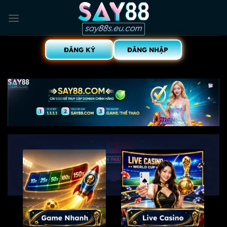
Bỏ
qua
nội
dung
ĐĂNG KÝ
ĐĂNG NHẬP