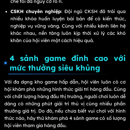
chế tối đa nguy cơ rò rỉ.
CSKH chuyên nghiệp
: Đội ngũ CKSH đã trải qua
nhiều khóa huấn luyện bài bản để có kiến thức,
nghiệp vụ vững vàng. Cùng với nhiều kênh liên hệ
khác nhau, nền tảng luôn kịp thời xử lý các khó
khăn của hội viên một cách hiệu quả.
4 sảnh game đỉnh cao với
mức thưởng siêu khủng
Với đa dạng kho game hấp dẫn, hội viên luôn có cơ
hội khám phá những hình thức giải trí hàng đầu. Cùng
với chất lượng hàng đầu thị trường, người chơi luôn dễ
dàng có những phút giải trí thú vị cùng nhiều phần
thưởng giá trị. Do đó, nếu chưa biết vui chơi với hình
thức nào, hãy thử khám phá 4 sảnh game có số lượng
hội viên tham gia hàng đầu.